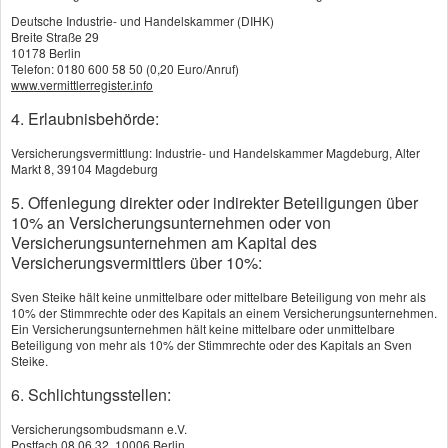
Deutsche Industrie- und Handelskammer (DIHK)
Breite Straße 29
10178 Berlin
Telefon: 0180 600 58 50 (0,20 Euro/Anruf)
www.vermittlerregister.info
4. Erlaubnisbehörde:
Versicherungsvermittlung: Industrie- und Handelskammer Magdeburg, Alter
Markt 8, 39104 Magdeburg
Seite teilen:
5. Offenlegung direkter oder indirekter Beteiligungen über
10% an Versicherungsunternehmen oder von
Versicherungsunternehmen am Kapital des
Versicherungsvermittlers über 10%:
Sven Steike hält keine unmittelbare oder mittelbare Beteiligung von mehr als
10% der Stimmrechte oder des Kapitals an einem Versicherungsunternehmen.
Ein Versicherungsunternehmen hält keine mittelbare oder unmittelbare
Beteiligung von mehr als 10% der Stimmrechte oder des Kapitals an Sven
Impressum
Steike.
6. Schlichtungsstellen:
Rechtliche Hinweise
Versicherungsombudsmann e.V.
Datenschutz
Postfach 08 06 32, 10006 Berlin